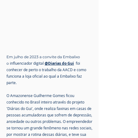
Em julho de 2023 a convite da Embalixo
influenciador digital
@Diarias do Gui
foi
o
conhecer de perto o trabalho da AACD e como
funciona a loja oficial ao qual a Embalixo faz
parte.
O Amazonense Guilherme Gomes ficou
conhecido no Brasil inteiro através do projeto
'Diárias do Gui', onde realiza faxinas em casas de
pessoas acumuladoras que sofrem de depressão,
ansiedade ou outros problemas. O empreendedor
se tornou um grande fenômeno nas redes sociais,
por mostrar a rotina dessas diárias, e teve sua