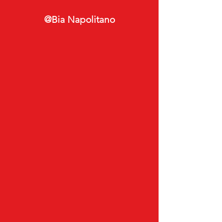
@Bia Napolitano