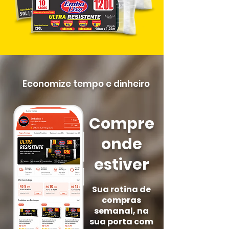
Economize tempo e dinheiro
Compre
onde
estiver
Sua rotina de
compras
semanal, na
sua porta com