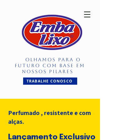
OLHAMOS PARA O
FUTURO COM BASE EM
NOSSOS PILARES
TRABALHE CONOSCO
Perfumado , resistente e com
alças.
Lançamento
Exclusivo